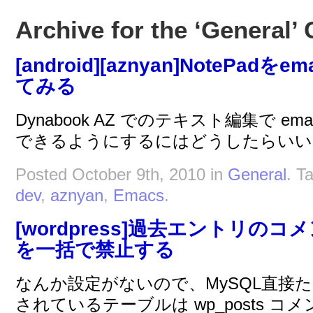
Archive for the ‘General’
[android][aznyan]NotePa
てみる
Dynabook AZ でのテキスト編集で 
できるようにするにはどうしたらいい
Posted October 9th, 2010 in
General
. T
dev
,
aznyan
,
Emacs
.
[wordpress]過去エントリの
を一括で禁止する
なんか設定がないので、MySQL直接
されているテーブルは wp_posts 