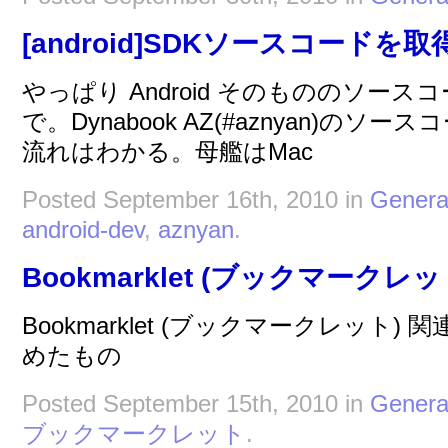
[android]SDKソースコードを
やっぱり Android そのもののソー
で。Dynabook AZ(#aznyan)の
流れはわかる。母艦はMac
Posted September 16th, 2010 in
Genera
android-dev
,
aznyan
.
Bookmarklet (ブックマーク
Bookmarklet (ブックマークレット
めたもの
Posted September 15th, 2010 in
Genera
ブックマークレット
.