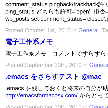
comment_status pingback/track
ping_status どちらも許可=’open’, 拒否=’cl
wp_posts set comment_status=’closed’,p
Posted October 1st, 2010 in
General
. T
電子工作系メモ
電子工作系メモ。コメントでずらずら
Posted September 30th, 2010 in
Genera
.emacs をさらすテスト @mac
.emacs を残しておくと将来の自分が
http://emacsformacosx.com/
からとってき
Posted September 30th, 2010 in
Genera