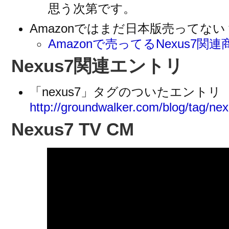
思う次第です。
Amazonではまだ日本版売ってない
Amazonで売ってるNexus7関連
Nexus7関連エントリ
「nexus7」タグのついたエントリ
http://groundwalker.com/blog/tag/ne
Nexus7 TV CM