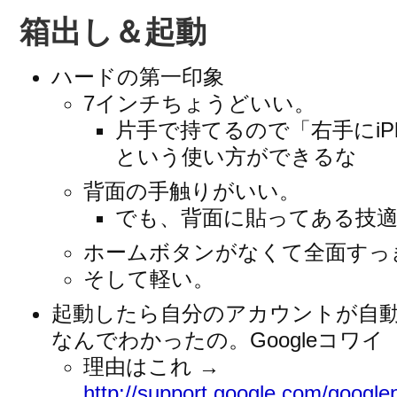
箱出し＆起動
ハードの第一印象
7インチちょうどいい。
片手で持てるので「右手にiPho
という使い方ができるな
背面の手触りがいい。
でも、背面に貼ってある技
ホームボタンがなくて全面すっ
そして軽い。
起動したら自分のアカウントが自
なんでわかったの。Googleコワイ
理由はこれ →
http://support.google.com/google