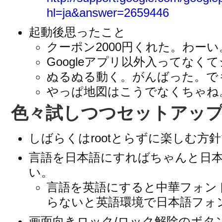
hl=ja&answer=2659446
起動後思ったこと
クーポン2000円くれた。わーい
Googleアプリ以外入ってな
ぬるぬる動く。がんばった。でも
やっぱ地図はこうでなくちゃね
色々試しつつセットアッ
しばらくはrootとらずに楽しむ方
言語を日本語にすればちゃんと日
い。
言語を英語にすると中華フォント
らないと英語環境で日本語フォ
画面向きロック/ロック解除のボタ