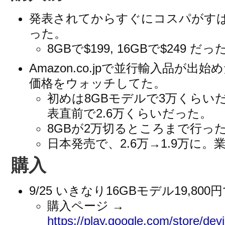
発表されてからすぐにコスパがす
った。
8GBで$199, 16GBで$249 だ
Amazon.co.jpで並行輸入品が
価格をウォッチしてた。
初めは8GBモデルで3万くらい
表直前で2.6万くらいだった。
8GBが2万切るところまで行っ
日本発売で、2.6万→1.9万に
購入
9/25 いきなり16GBモデル19,80
購入ページ →
https://play.google.com/store/devi