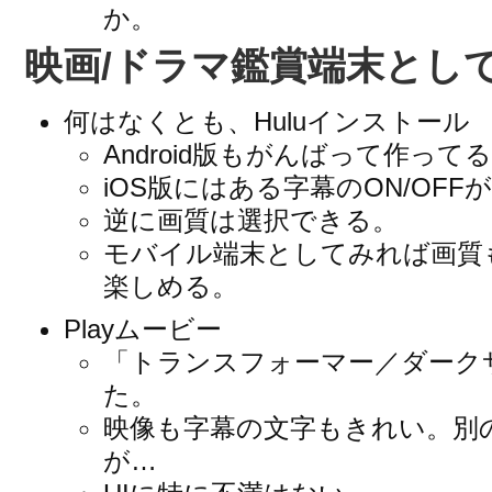
か。
映画/ドラマ鑑賞端末とし
何はなくとも、Huluインストール
Android版もがんばって作って
iOS版にはある字幕のON/OF
逆に画質は選択できる。
モバイル端末としてみれば画質
楽しめる。
Playムービー
「トランスフォーマー／ダーク
た。
映像も字幕の文字もきれい。別
が…