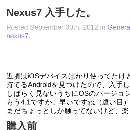
Nexus7 入手した。
Posted September 30th, 2012 in
Genera
nexus7
.
近頃はiOSデバイスばかり使ってたけ
持てるAndroidを見つけたので、入手
しばらく見ないうちにOSのバージョ
もう4.1ですか。早いですね（遠い目
まだちょっとしか触ってないけど、楽
購入前