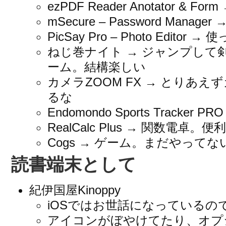
ezPDF Reader Anotator & F
mSecure – Password Manag
PicSay Pro – Photo Editor 
ねじ巻ナイト → ジャンプして
ーム。結構楽しい
カメラZOOM FX → とりあ
るな
Endomondo Sports Tracker
RealCalc Plus → 関数電卓。便利
Cogs → ゲーム。まだやってな
読書端末として
紀伊国屋Kinoppy
iOSではお世話になっているの
アイコンがぼやけてたり、オプ