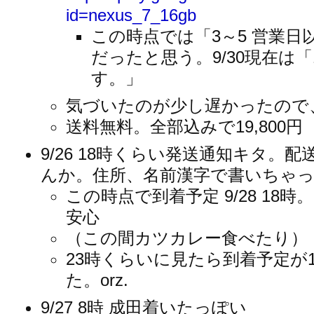
id=nexus_7_16gb
この時点では「3～5 営業
だったと思う。9/30現在は「
す。」
気づいたのが少し遅かったので、購
送料無料。全部込みで19,800円
9/26 18時くらい発送通知キタ。配
んか。住所、名前漢字で書いちゃ
この時点で到着予定 9/28 18
安心
（この間カツカレー食べたり）
23時くらいに見たら到着予定が10
た。orz.
9/27 8時 成田着いたっぽい