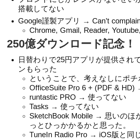
搭載してない
Google謹製アプリ → Can’t complain
Chrome, Gmail, Reader, Youtube
250億ダウンロード記念！
日替わりで25円アプリが提供されて
ンもらった
ということで、考えなしにポチ
OfficeSuite Pro 6 + (PDF &
runtastic PRO → 使ってない
Tasks → 使ってない
SketchBook Mobile → 
っとひっかかるかと思った。
TuneIn Radio Pro → iOS版と