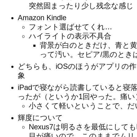
突然固まったり少し残念な感じ
Amazon Kindle
フォント選ばせてくれ…
ハイライトの表示不具合
背景が白のときだけ、青と
って汚い。セピア/黒のとき
どちらも、iOSのほうがアプリの
象
iPadで寝ながら読書していると寝
ったが（というか1回やった。痛い
小さくて軽いということで、だ
輝度について
Nexus7は明るさを最低にし
目が痛いので、このままでムリ