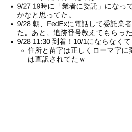
9/27 19時に「業者に委託」にな
かなと思ってた。
9/28 朝、FedExに電話して委託
た。あと、追跡番号教えてもらっ
9/28 11:30 到着！10/1にならな
住所と苗字は正しくローマ字に
は直訳されてたｗ